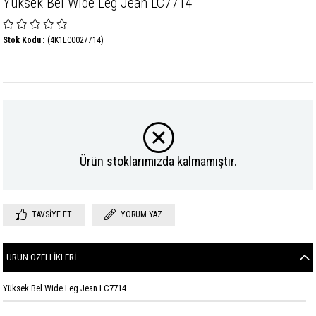
Yüksek Bel Wide Leg Jean LC7714
Stok Kodu
(4K1LC0027714)
Ürün stoklarımızda kalmamıştır.
TAVSIYE ET
YORUM YAZ
ÜRÜN ÖZELLIKLERI
Yüksek Bel Wide Leg Jean LC7714