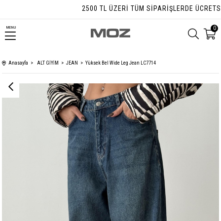
2500 TL ÜZERI TÜM SIPARIŞLERDE ÜCRETSIZ 
0
MENU
Anasayfa
ALT GİYİM
JEAN
Yüksek Bel Wide Leg Jean LC7714