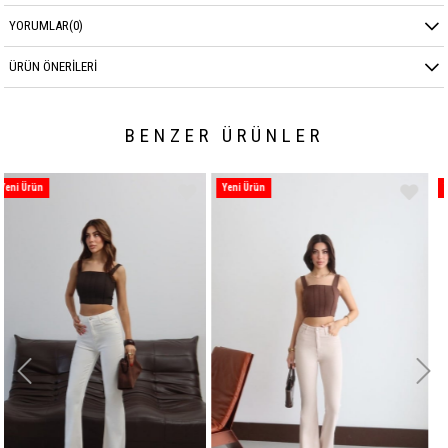
YORUMLAR
(0)
ÜRÜN ÖNERILERI
BENZER ÜRÜNLER
Yeni Ürün
Yeni Ürün