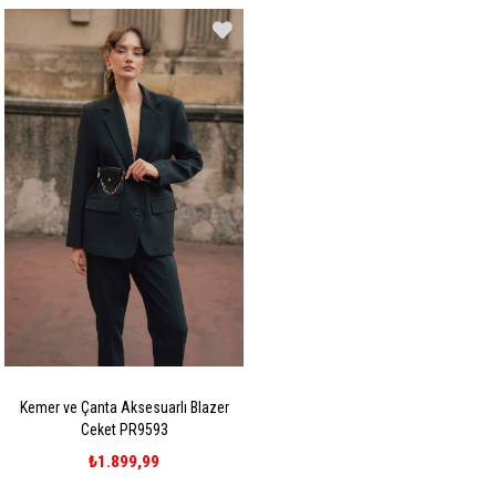
Kemer ve Çanta Aksesuarlı Blazer
Ceket PR9593
₺1.899,99