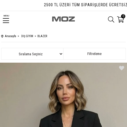
2500 TL ÜZERI TÜM SIPARIŞLERDE ÜCRETSIZ KAR
0
MENU
Anasayfa
DIŞ GİYİM
BLAZER
Sıralama
Filtreleme