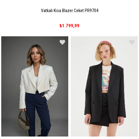
Vatkalı Kısa Blazer Ceket PR9704
₺1.799,99