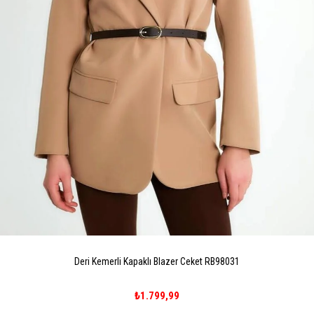
Deri Kemerli Kapaklı Blazer Ceket RB98031
₺1.799,99