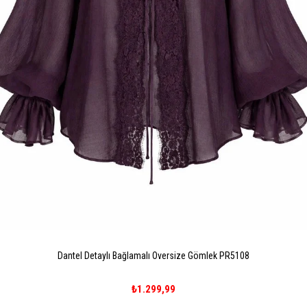
Dantel Detaylı Bağlamalı Oversize Gömlek PR5108
₺1.299,99