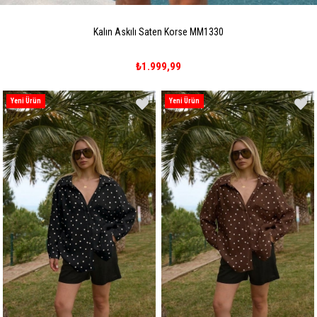
Kalın Askılı Saten Korse MM1330
₺1.999,99
Yeni Ürün
Yeni Ürün