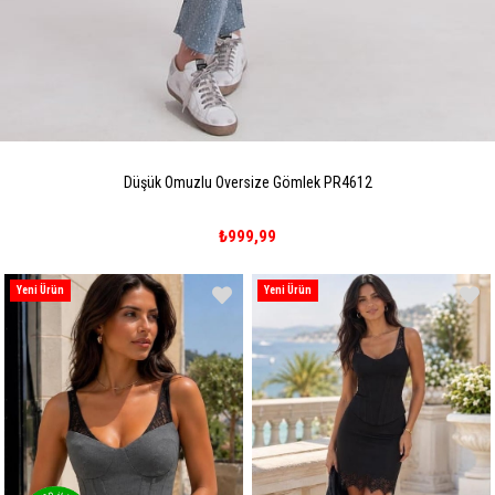
Düşük Omuzlu Oversize Gömlek PR4612
₺999,99
Yeni Ürün
Yeni Ürün