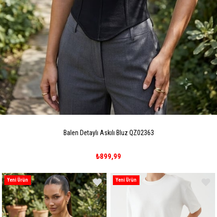
Balen Detaylı Askılı Bluz QZ02363
₺899,99
Yeni Ürün
Yeni Ürün