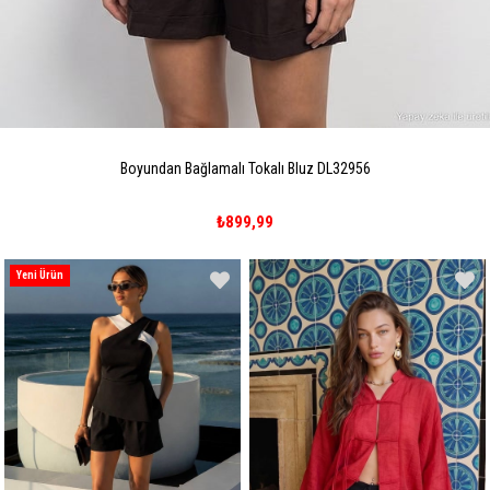
Boyundan Bağlamalı Tokalı Bluz DL32956
₺899,99
Yeni Ürün