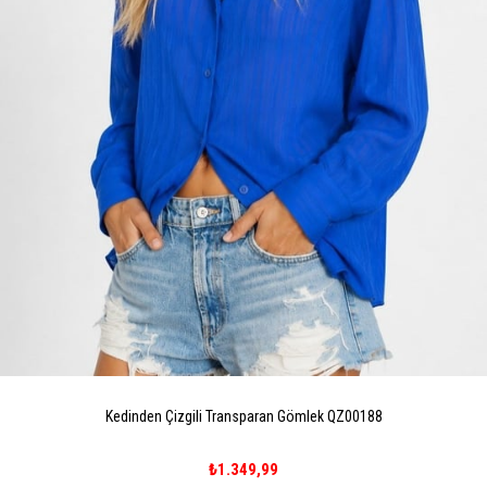
Kedinden Çizgili Transparan Gömlek QZ00188
₺1.349,99