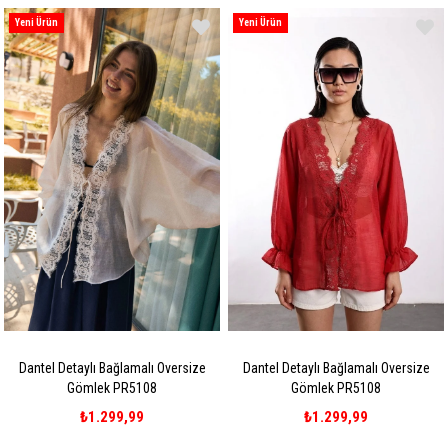
Yeni Ürün
Yeni Ürün
Dantel Detaylı Bağlamalı Oversize
Dantel Detaylı Bağlamalı Oversize
Gömlek PR5108
Gömlek PR5108
₺1.299,99
₺1.299,99