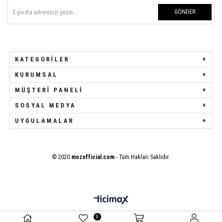
GÖNDER
KATEGORILER
KURUMSAL
MÜŞTERI PANELI
SOSYAL MEDYA
UYGULAMALAR
© 2020
mozofficial.com
- Tüm Hakları Saklıdır.
0