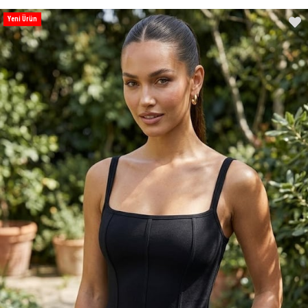
Yeni Ürün