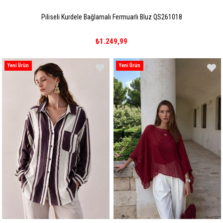
Piliseli Kurdele Bağlamalı Fermuarlı Bluz QS261018
₺1.249,99
Yeni Ürün
Yeni Ürün