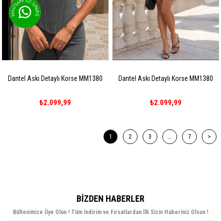
Dantel Askı Detaylı Korse MM1380
Dantel Askı Detaylı Korse MM1380
₺2.099,99
₺2.099,99
1
2
3
...
7
>
BIZDEN HABERLER
Bültenimize Üye Olun ! Tüm İndirim ve Fırsatlardan İlk Sizin Haberiniz Olsun !