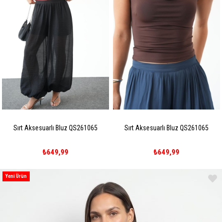
Sırt Aksesuarlı Bluz QS261065
Sırt Aksesuarlı Bluz QS261065
₺649,99
₺649,99
Yeni Ürün