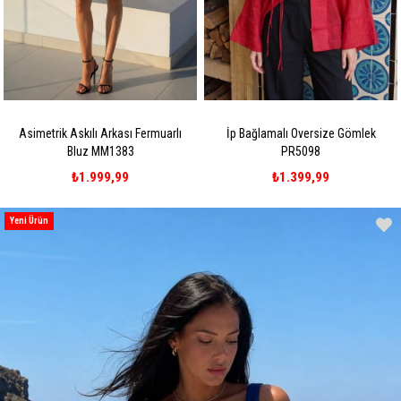
Asimetrik Askılı Arkası Fermuarlı
İp Bağlamalı Oversize Gömlek
Bluz MM1383
PR5098
₺1.999,99
₺1.399,99
Yeni Ürün