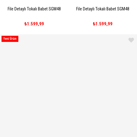
File Detaylı Tokalı Babet SGM48
File Detaylı Tokalı Babet SGM48
₺1.599,99
₺1.599,99
Yeni Ürün