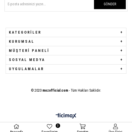
GÖNDER
KATEGORILER
KURUMSAL
MÜŞTERI PANELI
SOSYAL MEDYA
UYGULAMALAR
© 2020
mozofficial.com
- Tüm Hakları Saklıdır.
0