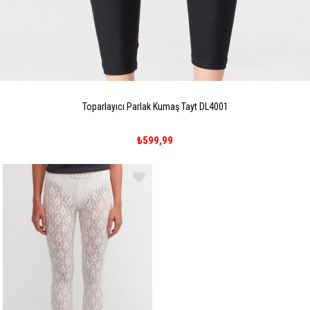
Toparlayıcı Parlak Kumaş Tayt DL4001
₺599,99