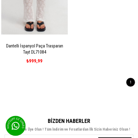
Dantelli İspanyol Paça Trasparan
Tayt DL71084
₺999,99
1
BIZDEN HABERLER
Bültenimize Üye Olun ! Tüm İndirim ve Fırsatlardan İlk Sizin Haberiniz Olsun !