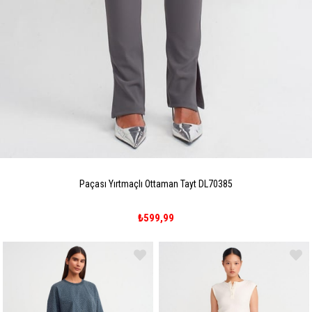
Paçası Yırtmaçlı Ottaman Tayt DL70385
₺599,99