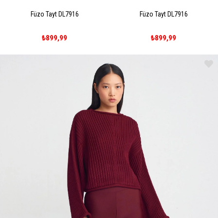
Füzo Tayt DL7916
Füzo Tayt DL7916
₺899,99
₺899,99