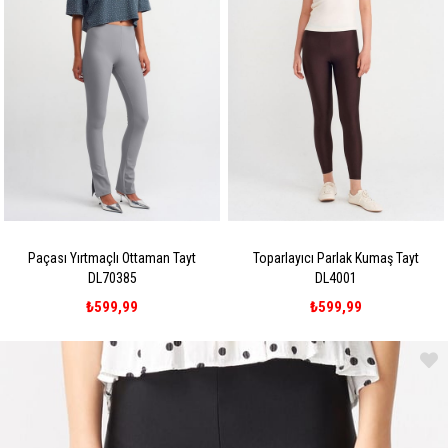
Paçası Yırtmaçlı Ottaman Tayt
Toparlayıcı Parlak Kumaş Tayt
DL70385
DL4001
₺599,99
₺599,99