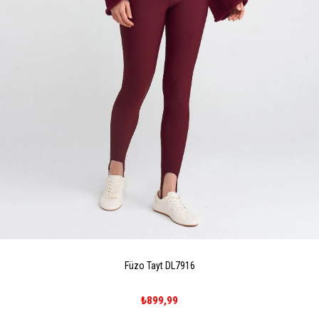
Füzo Tayt DL7916
₺899,99