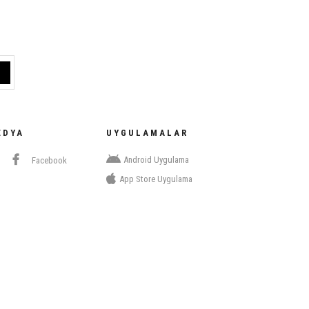
EDYA
UYGULAMALAR
Android Uygulama
Facebook
App Store Uygulama