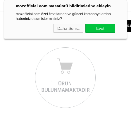
mozofficial.com masaüstü bildirimlerine ekleyin.
mozofficial.com özel fırsatlardan ve güncel kampanyalardan
haberiniz olsun ister misiniz?
Daha Sonra
Evet