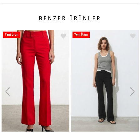
BENZER ÜRÜNLER
Yeni Ürün
Yeni Ürün