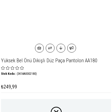
Yüksek Bel Önü Dikişli Düz Paça Pantolon AA180
Stok Kodu
(3K1AA0002180)
₺249,99