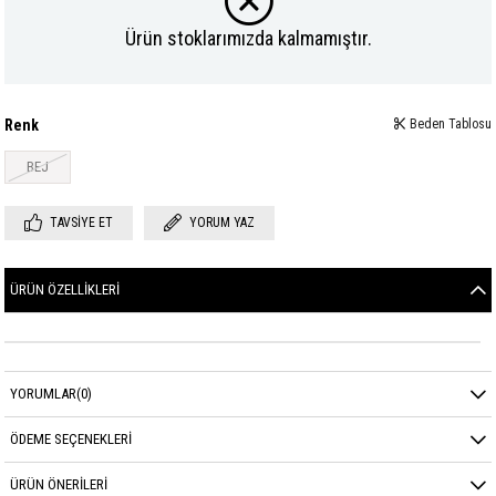
Ürün stoklarımızda kalmamıştır.
Renk
Beden Tablosu
BEJ
TAVSIYE ET
YORUM YAZ
ÜRÜN ÖZELLIKLERI
YORUMLAR
(0)
ÖDEME SEÇENEKLERI
ÜRÜN ÖNERILERI