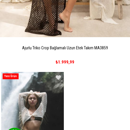
Ajurlu Triko Crop Bağlamalı Uzun Etek Takım MA3859
₺1.999,99
Yeni Ürün