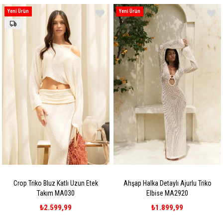
Yeni Ürün
Yeni Ürün
Crop Triko Bluz Katlı Uzun Etek
Ahşap Halka Detaylı Ajurlu Triko
Takım MA030
Elbise MA2920
₺2.599,99
₺1.899,99