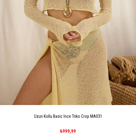
Uzun Kollu Basic İnce Triko Crop MA031
₺999,99