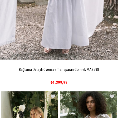
Bağlama Detaylı Overisze Transparan Gömlek MA3598
₺1.399,99