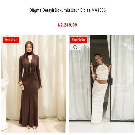
Düğme Detaylı Dökümlü Uzun Elbise MA1036
₺2.249,99
Yeni Ürün
Yeni Ürün