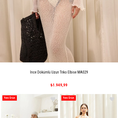
İnce Dökümlü Uzun Triko Elbise MA029
₺1.949,99
Yeni Ürün
Yeni Ürün