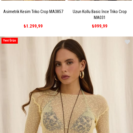
Asimetrik Kesim Triko Crop MA3857
Uzun Kollu Basic İnce Triko Crop
MA031
₺1.299,99
₺999,99
Yeni Ürün