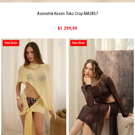
Asimetrik Kesim Triko Crop MA3857
₺1.299,99
Yeni Ürün
Yeni Ürün