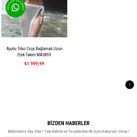
Ajurlu Triko Crop Bağlamalı Uzun
Etek Takım MA3859
₺1.999,99
1
BIZDEN HABERLER
Bültenimize Üye Olun ! Tüm İndirim ve Fırsatlardan İlk Sizin Haberiniz Olsun !