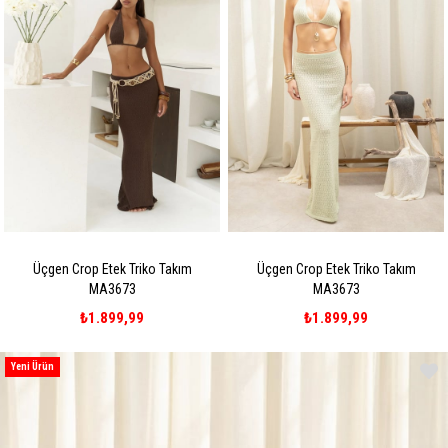
Üçgen Crop Etek Triko Takım
Üçgen Crop Etek Triko Takım
MA3673
MA3673
₺1.899,99
₺1.899,99
Yeni Ürün