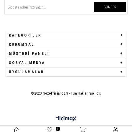
GÖNDER
KATEGORILER
KURUMSAL
MÜŞTERI PANELI
SOSYAL MEDYA
UYGULAMALAR
© 2020
mozofficial.com
- Tüm Hakları Saklıdır.
0