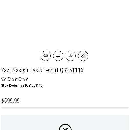
Yazı Nakışlı Basic T-shirt QS251116
Stok Kodu
(5Y1QS1251116)
₺599,99