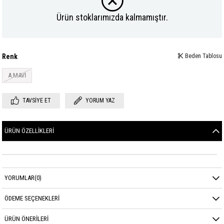
Ürün stoklarımızda kalmamıştır.
Renk
Beden Tablosu
A.MAVİ
TAVSIYE ET
YORUM YAZ
ÜRÜN ÖZELLIKLERI
YORUMLAR
(0)
ÖDEME SEÇENEKLERI
ÜRÜN ÖNERILERI