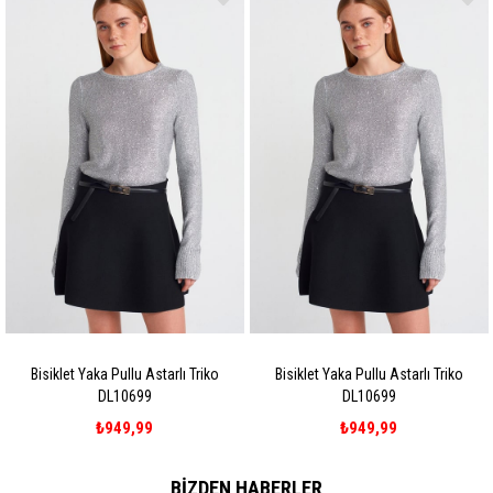
Bisiklet Yaka Pullu Astarlı Triko
Bisiklet Yaka Pullu Astarlı Triko
DL10699
DL10699
₺949,99
₺949,99
BIZDEN HABERLER