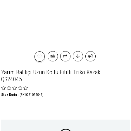
Yarım Balıkçı Uzun Kollu Fitilli Triko Kazak
QS24045
Stok Kodu
(3K1QS1024045)