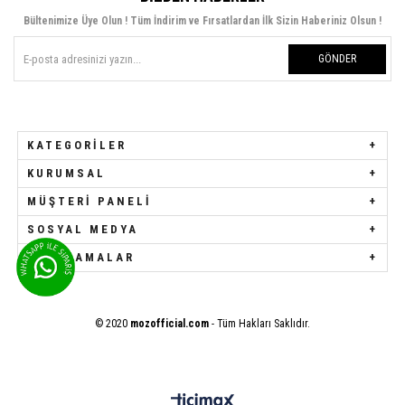
Bültenimize Üye Olun ! Tüm İndirim ve Fırsatlardan İlk Sizin Haberiniz Olsun !
GÖNDER
KATEGORILER
KURUMSAL
MÜŞTERI PANELI
SOSYAL MEDYA
UYGULAMALAR
© 2020
mozofficial.com
- Tüm Hakları Saklıdır.