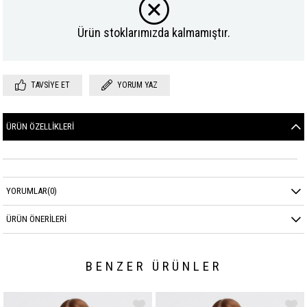
Ürün stoklarımızda kalmamıştır.
TAVSIYE ET
YORUM YAZ
ÜRÜN ÖZELLIKLERI
YORUMLAR
(0)
ÜRÜN ÖNERILERI
BENZER ÜRÜNLER