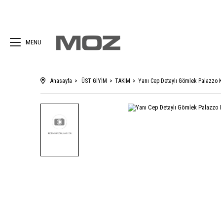
MENU
Anasayfa
ÜST GİYİM
TAKIM
Yanı Cep Detaylı Gömlek Palazzo