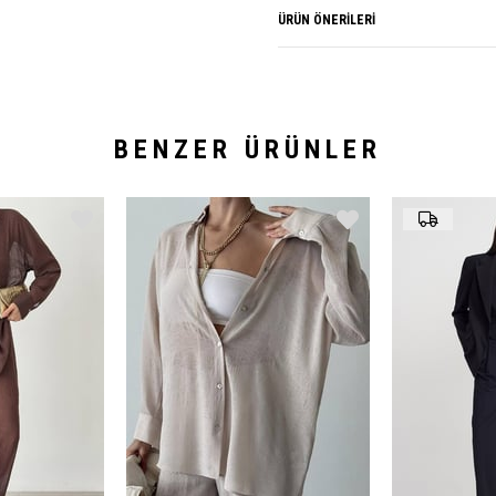
ÜRÜN ÖNERILERI
BENZER ÜRÜNLER