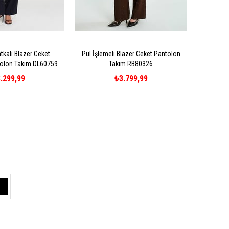
tkalı Blazer Ceket
Pul İşlemeli Blazer Ceket Pantolon
olon Takım DL60759
Takım RB80326
.299,99
₺3.799,99