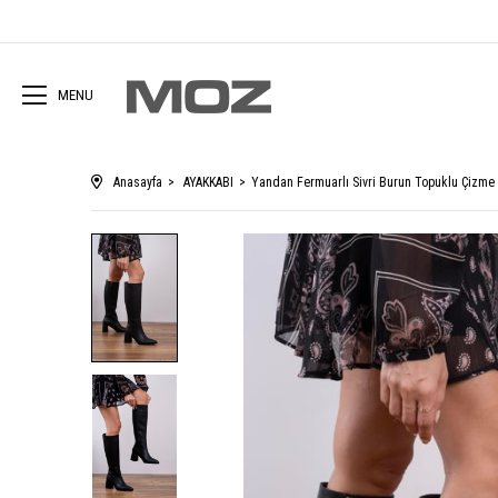
MENU
Anasayfa
AYAKKABI
Yandan Fermuarlı Sivri Burun Topuklu Çizm