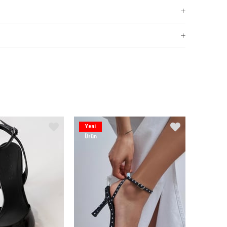
Yeni
Ürün