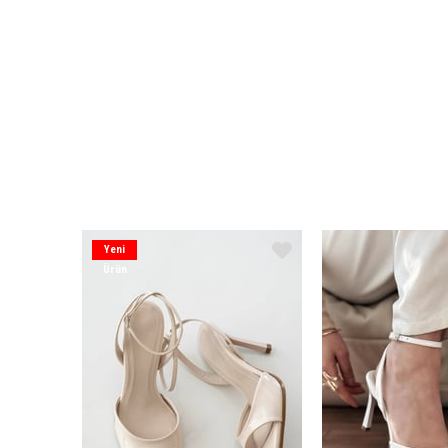
Yeni
Ürün