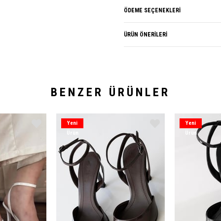
ÖDEME SEÇENEKLERI
ÜRÜN ÖNERILERI
BENZER ÜRÜNLER
Yeni
Yeni
Ürün
Ürün