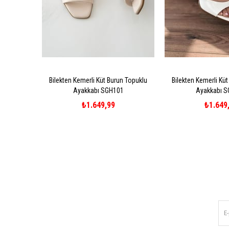
Bilekten Kemerli Küt Burun Topuklu
Bilekten Kemerli Kü
Ayakkabı SGH101
Ayakkabı 
₺1.649,99
₺1.649