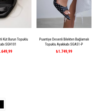
li Küt Burun Topuklu
Puantiye Desenli Bilekten Bağlamalı
abı SGH101
Topuklu Ayakkabı SGA51-P
.649,99
₺1.749,99