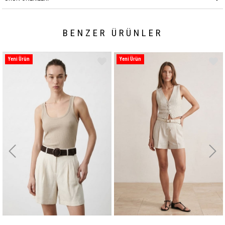
BENZER ÜRÜNLER
Yeni Ürün
Yeni Ürün