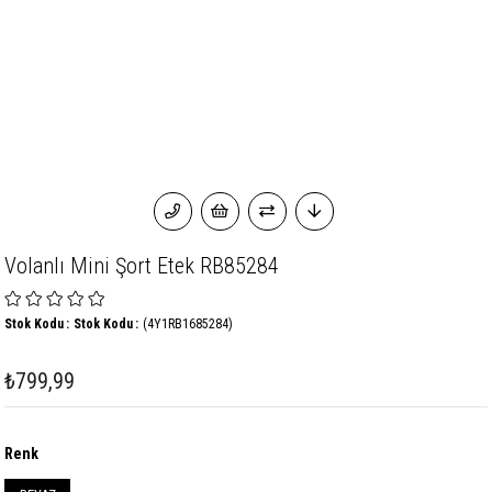
Volanlı Mini Şort Etek RB85284
Stok Kodu
Stok Kodu
(4Y1RB1685284)
₺799,99
Renk