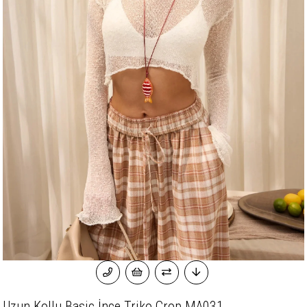
Uzun Kollu Basic İnce Triko Crop MA031