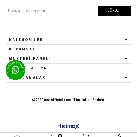
GÖNDER
KATEGORILER
KURUMSAL
MÜŞTERI PANELI
SOSYAL MEDYA
UYGULAMALAR
© 2020
mozofficial.com
- Tüm Hakları Saklıdır.
0