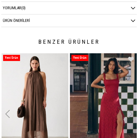
YORUMLAR
(0)
ÜRÜN ÖNERILERI
BENZER ÜRÜNLER
Yeni Ürün
Yeni Ürün