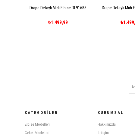
Drape Detaylı Midi Elbise DL91688
Drape Detaylı Midi 
₺1.499,99
₺1.499
KATEGORILER
KURUMSAL
Elbise Modelleri
Hakkımızda
Ceket Modelleri
İletişim