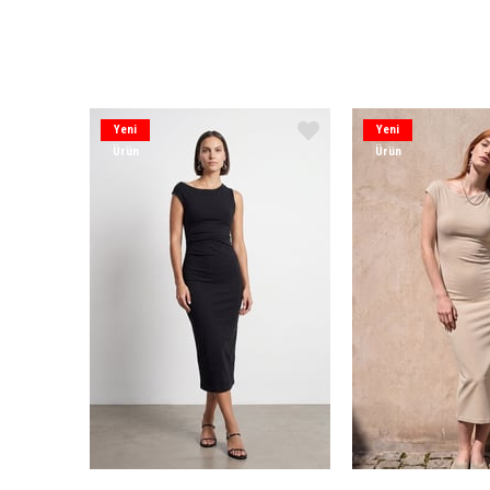
Yeni
Yeni
Ürün
Ürün