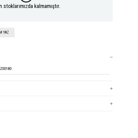
n stoklarımızda kalmamıştır.
M YAZ
QZ00180