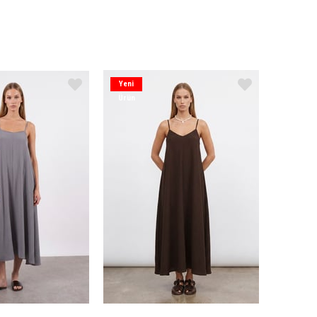
Yeni
Ürün