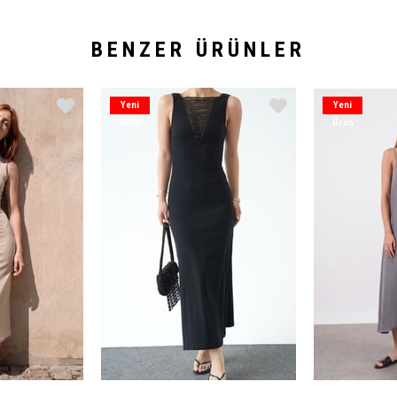
BENZER ÜRÜNLER
Yeni
Yeni
Ürün
Ürün