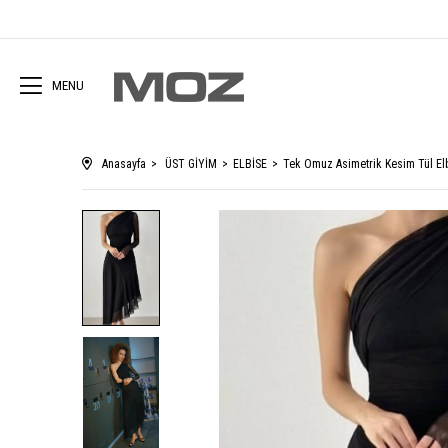
MENU
Anasayfa
ÜST GİYİM
ELBİSE
Tek Omuz Asimetrik Kesim Tül E