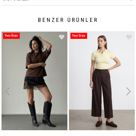
BENZER ÜRÜNLER
Yeni Ürün
Yeni Ürün