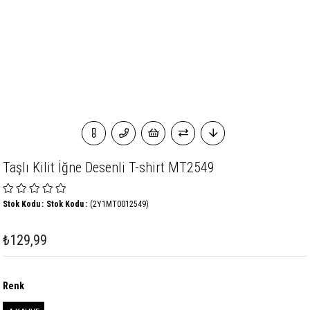
Taşlı Kilit İğne Desenli T-shirt MT2549
Stok Kodu
Stok Kodu
(2Y1MT0012549)
₺129,99
Renk