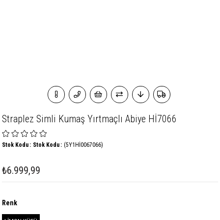
Straplez Simli Kumaş Yırtmaçlı Abiye Hİ7066
Stok Kodu
Stok Kodu
(5Y1Hİ0067066)
₺6.999,99
Renk