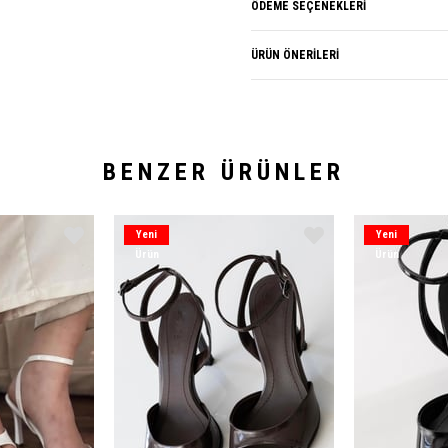
ÖDEME SEÇENEKLERI
ÜRÜN ÖNERILERI
BENZER ÜRÜNLER
Yeni
Yeni
Ürün
Ürün