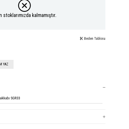
n stoklarımızda kalmamıştır.
Beden Tablosu
M YAZ
Ayakkabı SGR33