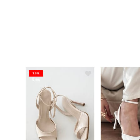
Yeni
Ürün