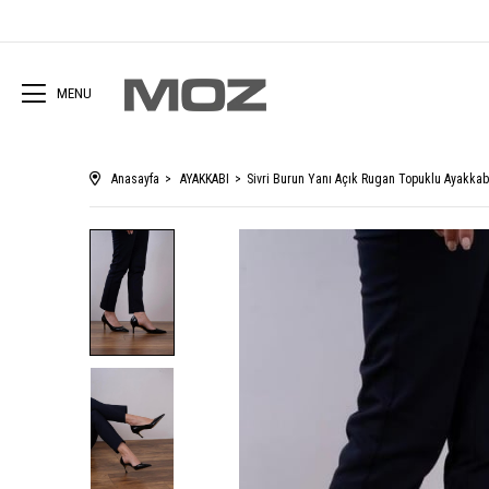
MENU
Anasayfa
AYAKKABI
Sivri Burun Yanı Açık Rugan Topuklu Ayakka