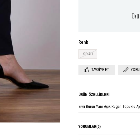
Ürü
Renk
SİYAH
TAVSIYE ET
YORU
ÜRÜN ÖZELLIKLERI
Sivri Burun Yanı Açık Rugan Topuklu 
YORUMLAR
(0)