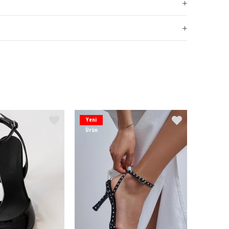
Yeni
Ürün