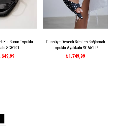
li Küt Burun Topuklu
Puantiye Desenli Bilekten Bağlamalı
abı SGH101
Topuklu Ayakkabı SGA51-P
.649,99
₺1.749,99