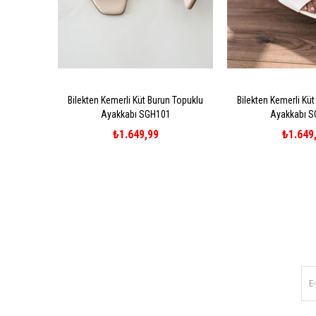
Bilekten Kemerli Küt Burun Topuklu
Bilekten Kemerli Kü
Ayakkabı SGH101
Ayakkabı 
₺1.649,99
₺1.649