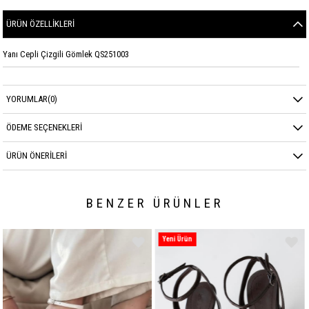
ÜRÜN ÖZELLIKLERI
Yanı Cepli Çizgili Gömlek QS251003
YORUMLAR
(0)
ÖDEME SEÇENEKLERI
ÜRÜN ÖNERILERI
BENZER ÜRÜNLER
Yeni Ürün
Yeni Ürün