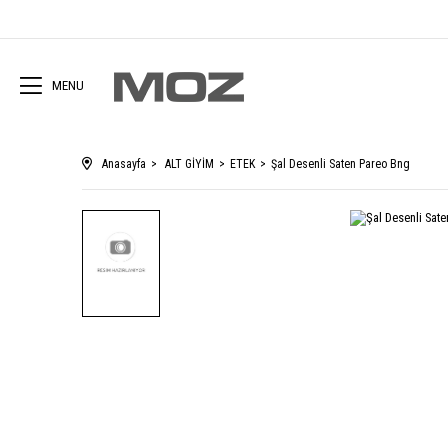
MENU
Anasayfa
ALT GİYİM
ETEK
Şal Desenli Saten Pareo Bng