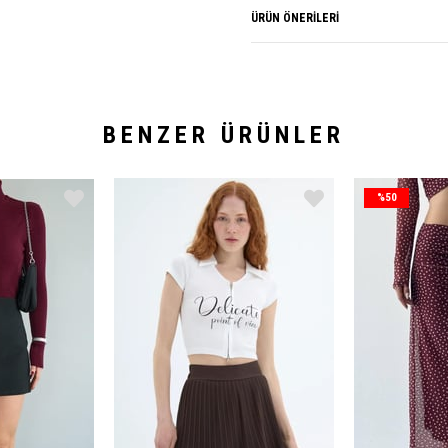
ÜRÜN ÖNERILERI
BENZER ÜRÜNLER
%50