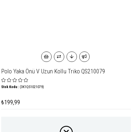
Polo Yaka Önü V Uzun Kollu Triko QS210079
Stok Kodu
(3K1QS1021079)
₺199,99