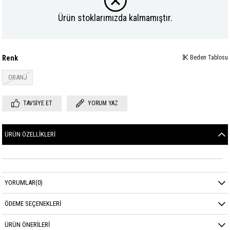
Ürün stoklarımızda kalmamıştır.
Renk
Beden Tablosu
ORANJ
TAVSIYE ET
YORUM YAZ
ÜRÜN ÖZELLIKLERI
YORUMLAR
(0)
ÖDEME SEÇENEKLERI
ÜRÜN ÖNERILERI