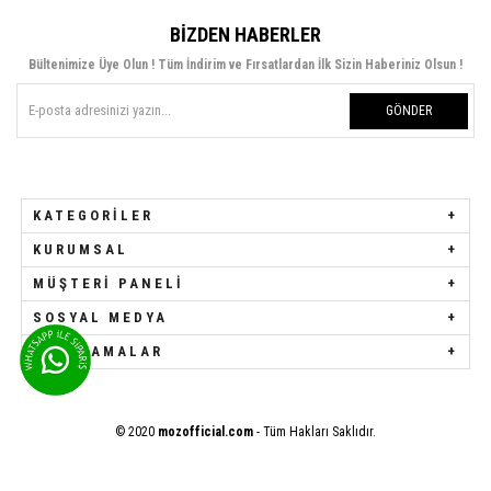
BIZDEN HABERLER
Bültenimize Üye Olun ! Tüm İndirim ve Fırsatlardan İlk Sizin Haberiniz Olsun !
GÖNDER
KATEGORILER
KURUMSAL
MÜŞTERI PANELI
SOSYAL MEDYA
UYGULAMALAR
© 2020
mozofficial.com
- Tüm Hakları Saklıdır.