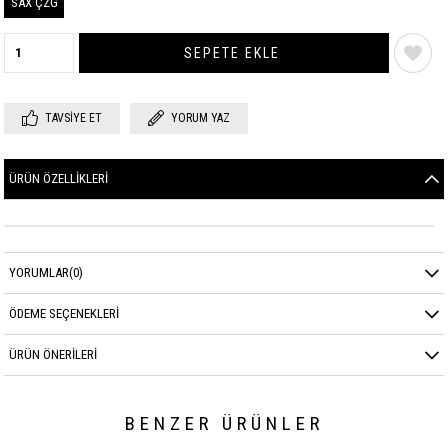
SAX ÇZG
TAVSIYE ET
YORUM YAZ
ÜRÜN ÖZELLIKLERI
YORUMLAR
(0)
ÖDEME SEÇENEKLERI
ÜRÜN ÖNERILERI
BENZER ÜRÜNLER