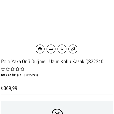
Polo Yaka Önü Düğmeli Uzun Kollu Kazak QS22240
Stok Kodu
(3K1QS3622240)
₺369,99