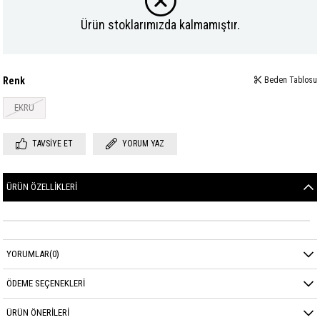
Ürün stoklarımızda kalmamıştır.
Renk
Beden Tablosu
EKRU
TAVSIYE ET
YORUM YAZ
ÜRÜN ÖZELLIKLERI
YORUMLAR
(0)
ÖDEME SEÇENEKLERI
ÜRÜN ÖNERILERI