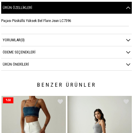
ÜRÜN ÖZELLIKLERI
Paçası Püsküllü Yüksek Bel Flare Jean LC7396
YORUMLAR
(0)
ÖDEME SEÇENEKLERI
ÜRÜN ÖNERILERI
BENZER ÜRÜNLER
%50