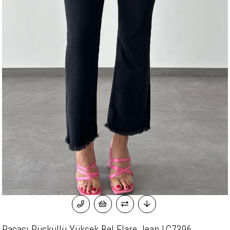
Paçası Püsküllü Yüksek Bel Flare Jean LC7396