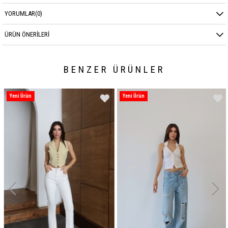
YORUMLAR
(0)
ÜRÜN ÖNERILERI
BENZER ÜRÜNLER
Yeni Ürün
Yeni Ürün