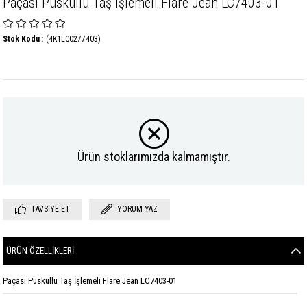
Paçası Püsküllü Taş İşlemeli Flare Jean LC7403-01
Stok Kodu
(4K1LC0277403)
Ürün stoklarımızda kalmamıştır.
TAVSIYE ET
YORUM YAZ
ÜRÜN ÖZELLIKLERI
Paçası Püsküllü Taş İşlemeli Flare Jean LC7403-01