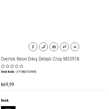
Overlok Neon Dikiş Detaylı Crop M33918
Stok Kodu
(1Y1RB2733939)
₺69,99
Renk