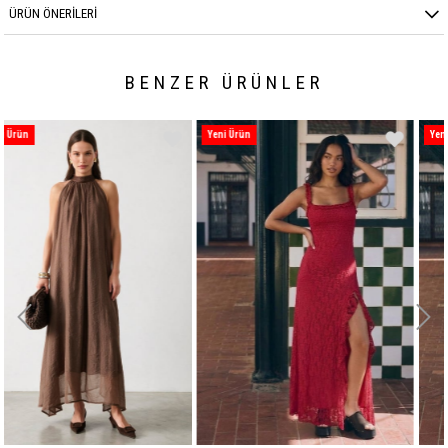
ÜRÜN ÖNERILERI
BENZER ÜRÜNLER
Yeni Ürün
Yeni Ürün