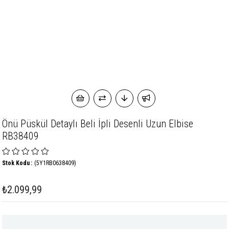
Önü Püskül Detaylı Beli İpli Desenli Uzun Elbise
RB38409
Stok Kodu
(5Y1RB0638409)
₺2.099,99