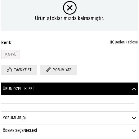
Ürün stoklarımızda kalmamıştır.
Renk
Beden Tablosu
KAHVE
TAVSIYE ET
YORUM YAZ
ÜRÜN ÖZELLIKLERI
YORUMLAR
(0)
ÖDEME SEÇENEKLERI