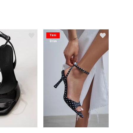
Yeni
Ürün