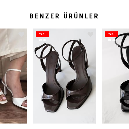
BENZER ÜRÜNLER
Yeni
Yeni
Ürün
Ürün