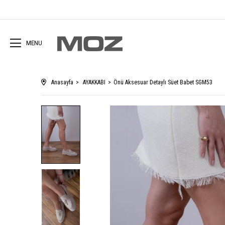
MENU
Anasayfa
AYAKKABI
Önü Aksesuar Detaylı Süet Babet SGM53