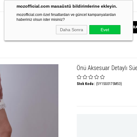
mozofficial.com masaüstü bildirimlerine ekleyin.
mozofficial.com özel fırsatlardan ve güncel kampanyalardan
haberiniz olsun ister misiniz?
Daha Sonra
Evet
Önü Aksesuar Detaylı S
Stok Kodu
(5Y1SG017SM53)