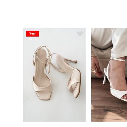
Yeni
Ürün