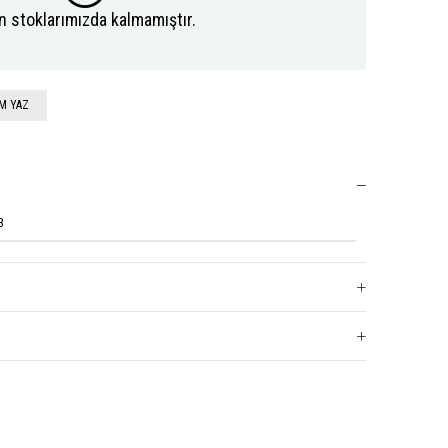
n stoklarımızda kalmamıştır.
M YAZ
3