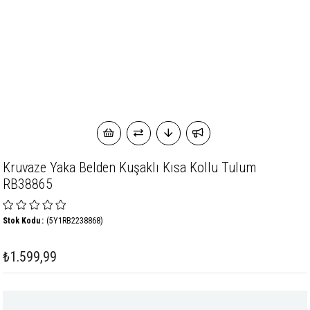
Kruvaze Yaka Belden Kuşaklı Kısa Kollu Tulum
RB38865
Stok Kodu
(5Y1RB2238868)
₺1.599,99