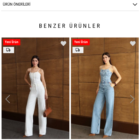
ÜRÜN ÖNERILERI
BENZER ÜRÜNLER
Yeni Ürün
Yeni Ürün