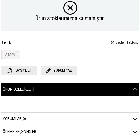
Ürün stoklarımızda kalmamıştır.
Renk
Beden Tablosu
A.MAVİ
TAVSIYE ET
YORUM YAZ
ÜRÜN ÖZELLIKLERI
YORUMLAR
(0)
ÖDEME SEÇENEKLERI