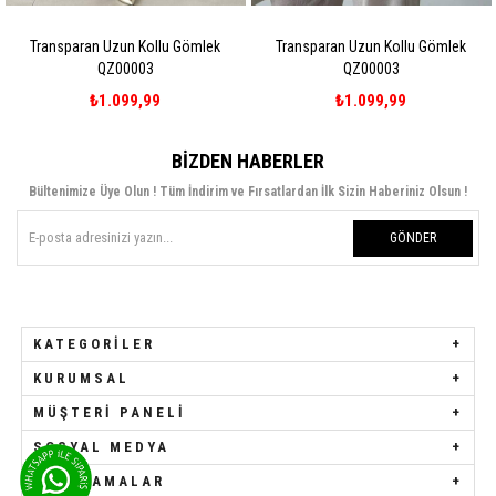
Transparan Uzun Kollu Gömlek
Transparan Uzun Kollu Gömlek
QZ00003
QZ00003
₺1.099,99
₺1.099,99
BIZDEN HABERLER
Bültenimize Üye Olun ! Tüm İndirim ve Fırsatlardan İlk Sizin Haberiniz Olsun !
GÖNDER
KATEGORILER
KURUMSAL
MÜŞTERI PANELI
SOSYAL MEDYA
UYGULAMALAR