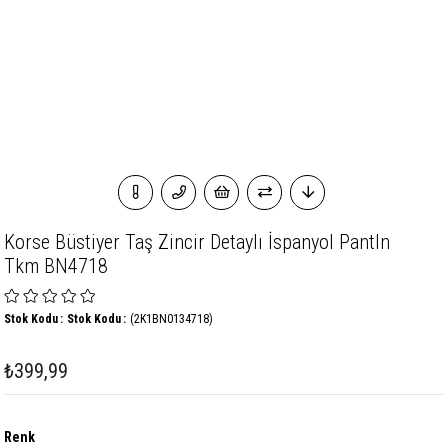
Korse Büstiyer Taş Zincir Detaylı İspanyol Pantln
Tkm BN4718
Stok Kodu
Stok Kodu
(2K1BN0134718)
₺399,99
Renk