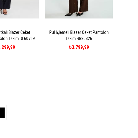
tkalı Blazer Ceket
Pul İşlemeli Blazer Ceket Pantolon
olon Takım DL60759
Takım RB80326
.299,99
₺3.799,99