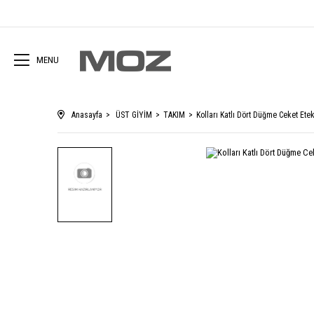
MENU
Anasayfa
ÜST GİYİM
TAKIM
Kolları Katlı Dört Düğme Ceket Et