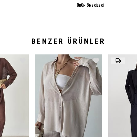
ÜRÜN ÖNERILERI
BENZER ÜRÜNLER