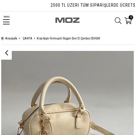
2500 TL ÜZERI TÜM SIPARIŞLERDE ÜCRETSIZ 
0
MENU
Anasayfa
ÇANTA
Kısa Saplı Fermuarlı Rugan Deri El Çantası SD4569