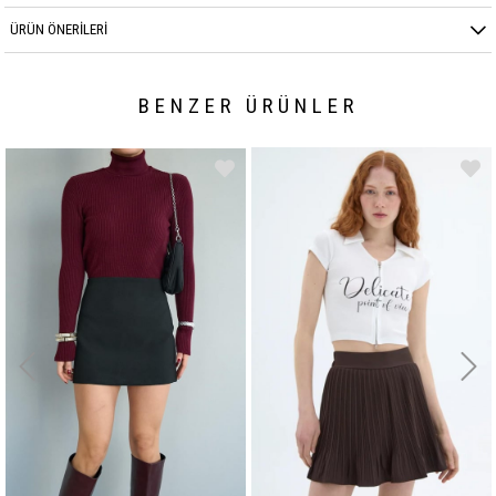
ÜRÜN ÖNERILERI
BENZER ÜRÜNLER