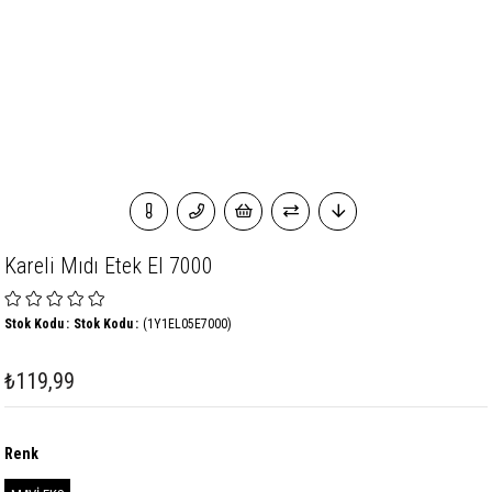
Kareli Mıdı Etek El 7000
Stok Kodu
Stok Kodu
(1Y1EL05E7000)
₺119,99
Renk