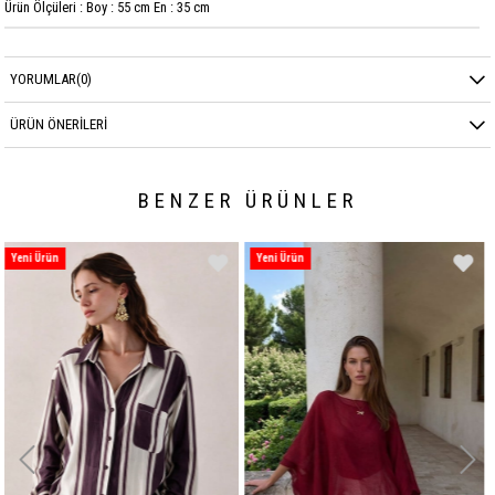
Ürün Ölçüleri : Boy : 55 cm En : 35 cm
YORUMLAR
(0)
ÜRÜN ÖNERILERI
BENZER ÜRÜNLER
Yeni Ürün
Yeni Ürün