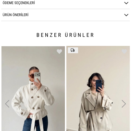
ÖDEME SEÇENEKLERI
ÜRÜN ÖNERILERI
BENZER ÜRÜNLER