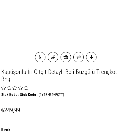
Kapüşonlu İri Çıtçıt Detaylı Beli Büzgülü Trençkot
Bng
Stok Kodu
Stok Kodu
(1Y1BN39KPÇTT)
₺249,99
Renk