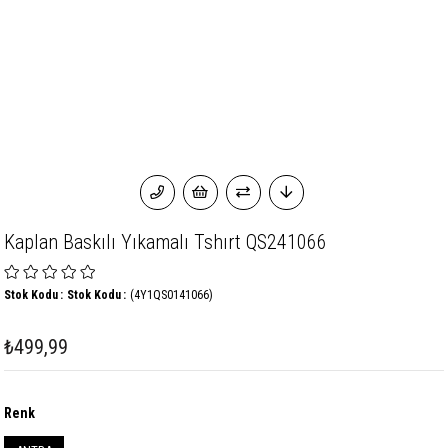
Kaplan Baskılı Yıkamalı Tshırt QS241066
Stok Kodu
Stok Kodu
(4Y1QS0141066)
₺499,99
Renk