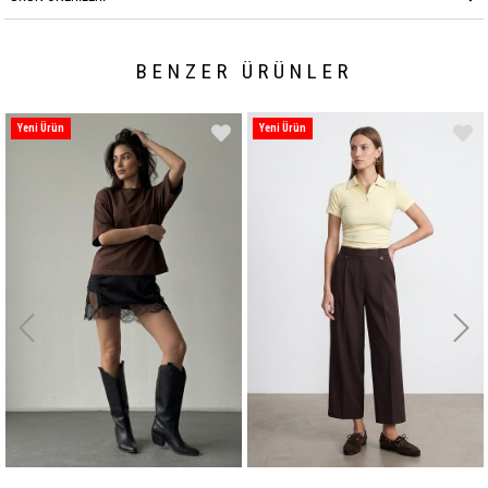
BENZER ÜRÜNLER
Yeni Ürün
Yeni Ürün