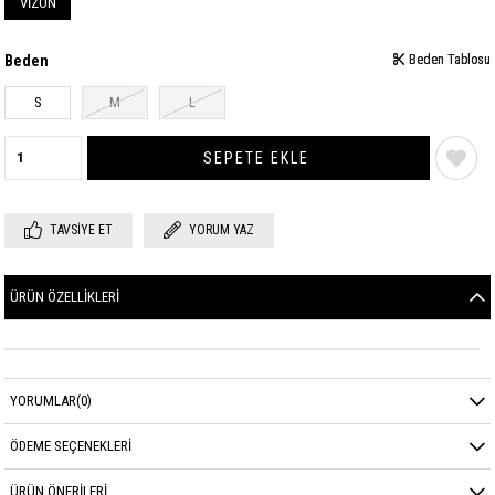
VİZON
Beden
Beden Tablosu
Beden Tablosu
S
M
L
TAVSIYE ET
YORUM YAZ
ÜRÜN ÖZELLIKLERI
YORUMLAR
(0)
ÖDEME SEÇENEKLERI
ÜRÜN ÖNERILERI