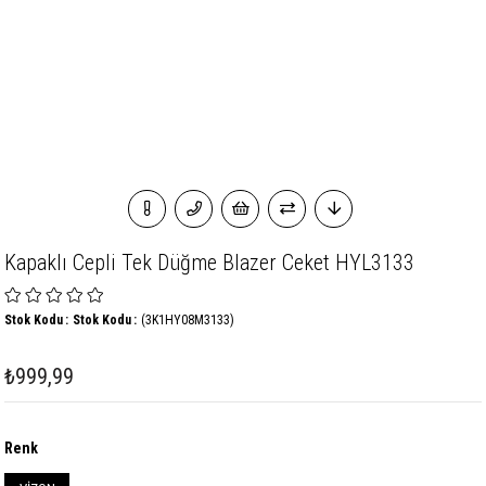
Kapaklı Cepli Tek Düğme Blazer Ceket HYL3133
Stok Kodu
Stok Kodu
(3K1HY08M3133)
₺999,99
Renk