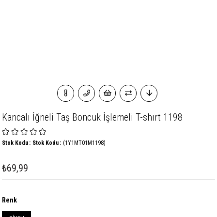
Kancalı İğneli Taş Boncuk İşlemeli T-shırt 1198
Stok Kodu
Stok Kodu
(1Y1MT01M1198)
₺69,99
Renk