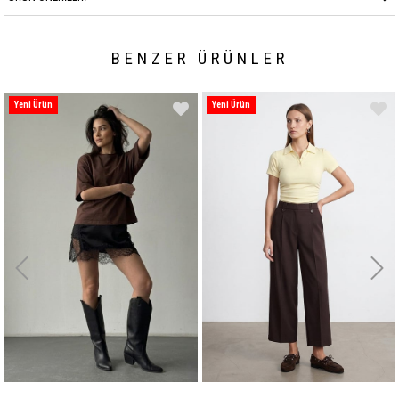
BENZER ÜRÜNLER
Yeni Ürün
Yeni Ürün