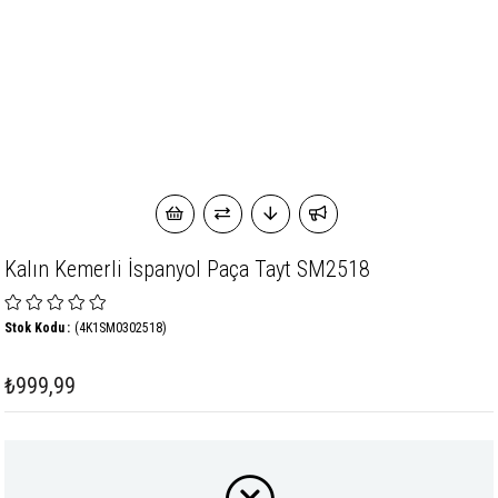
Kalın Kemerli İspanyol Paça Tayt SM2518
Stok Kodu
(4K1SM0302518)
₺999,99