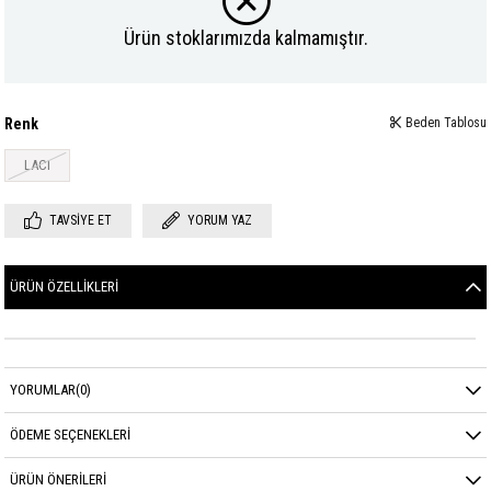
Ürün stoklarımızda kalmamıştır.
Renk
Beden Tablosu
LACI
TAVSIYE ET
YORUM YAZ
ÜRÜN ÖZELLIKLERI
YORUMLAR
(0)
ÖDEME SEÇENEKLERI
ÜRÜN ÖNERILERI