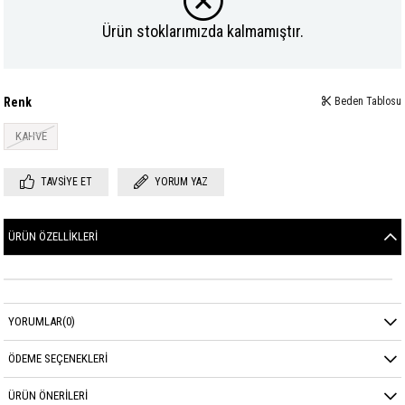
Ürün stoklarımızda kalmamıştır.
Renk
Beden Tablosu
KAHVE
TAVSIYE ET
YORUM YAZ
ÜRÜN ÖZELLIKLERI
YORUMLAR
(0)
ÖDEME SEÇENEKLERI
ÜRÜN ÖNERILERI