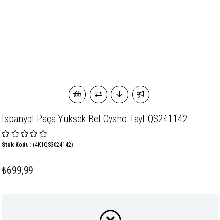
İspanyol Paça Yüksek Bel Oysho Tayt QS241142
Stok Kodu
(4K1QS3024142)
₺699,99