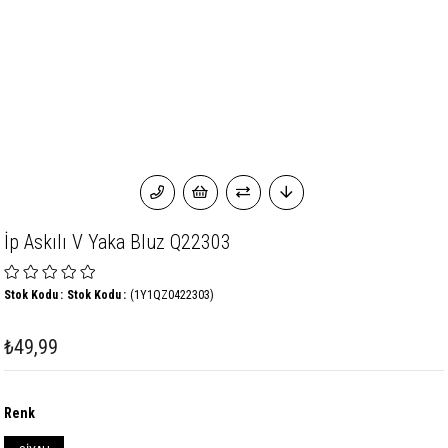
İp Askılı V Yaka Bluz Q22303
Stok Kodu
Stok Kodu
(1Y1QZ0422303)
₺49,99
Renk