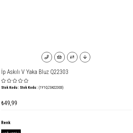
İp Askılı V Yaka Bluz Q22303
Stok Kodu
Stok Kodu
(1Y1QZ0422303)
₺49,99
Renk