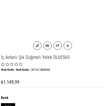
İç Astarlı Şık Düğmeli Yelek DL60560
Stok Kodu
Stok Kodu
(4Y1DL1860560)
₺1.149,99
Renk