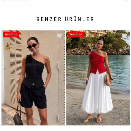
BENZER ÜRÜNLER
Yeni Ürün
Yeni Ürün