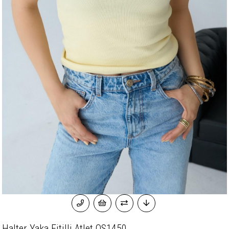
Halter Yaka Fitilli Atlet QS1450