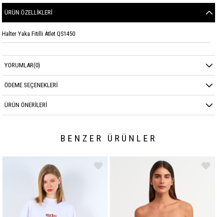
ÜRÜN ÖZELLIKLERI
Halter Yaka Fitilli Atlet QS1450
YORUMLAR
(0)
ÖDEME SEÇENEKLERI
ÜRÜN ÖNERILERI
BENZER ÜRÜNLER