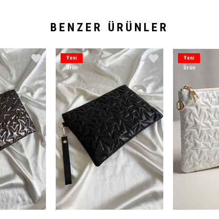
BENZER ÜRÜNLER
Yeni
Yeni
Ürün
Ürün