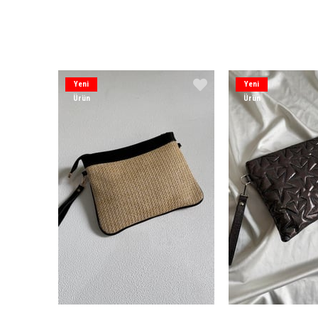
Yeni
Yeni
Ürün
Ürün