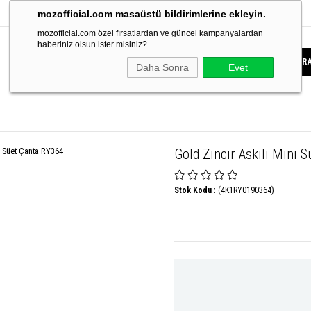
mozofficial.com masaüstü bildirimlerine ekleyin.
mozofficial.com özel fırsatlardan ve güncel kampanyalardan
haberiniz olsun ister misiniz?
Daha Sonra
Evet
Gold Zincir Askılı Mini 
Stok Kodu
(4K1RY0190364)