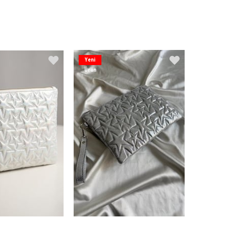
Yeni
Ürün