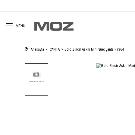
MENU
Anasayfa
ÇANTA
Gold Zincir Askılı Mini Süet Çanta RY364