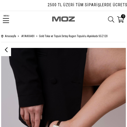
2500 TL ÜZERI TÜM SIPARIŞLERDE ÜCRETSIZ 
0
MENU
Anasayfa
AYAKKABI
Gold Toka ve Topuk Detay Rugan Topuklu Ayakkabı SGZ120