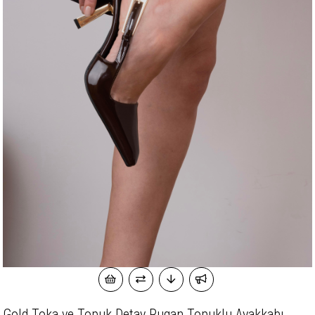
Gold Toka ve Topuk Detay Rugan Topuklu Ayakkabı