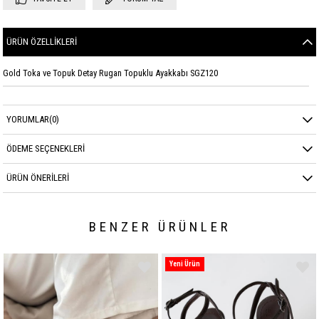
ÜRÜN ÖZELLIKLERI
Gold Toka ve Topuk Detay Rugan Topuklu Ayakkabı SGZ120
YORUMLAR
(0)
ÖDEME SEÇENEKLERI
ÜRÜN ÖNERILERI
BENZER ÜRÜNLER
Yeni Ürün
Yeni Ürün