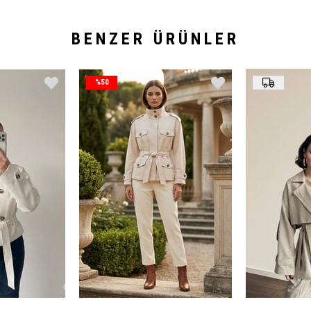
BENZER ÜRÜNLER
%50