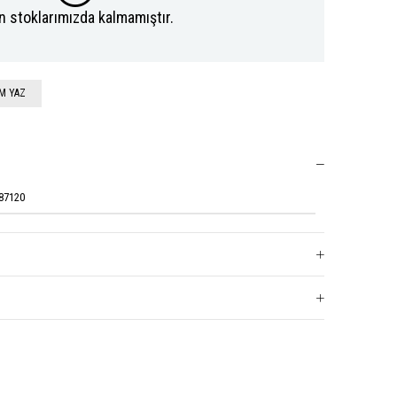
n stoklarımızda kalmamıştır.
M YAZ
B87120