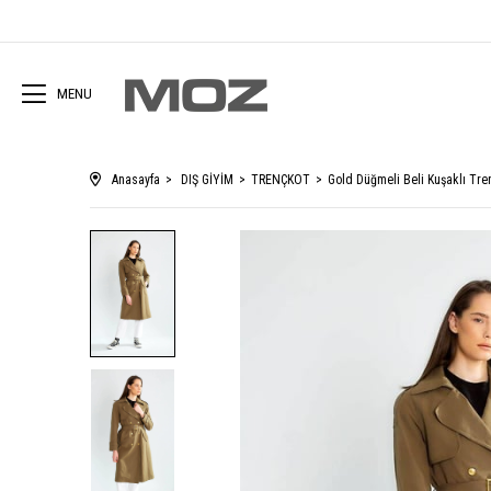
MENU
Anasayfa
DIŞ GİYİM
TRENÇKOT
Gold Düğmeli Beli Kuşaklı Tr