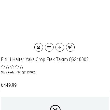
Fitilli Halter Yaka Crop Etek Takım QS340002
Stok Kodu
(3K1QS1334002)
₺449,99