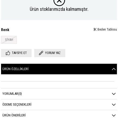
Ürün stoklarımızda kalmamıştır.
Renk
Beden Tablosu
SİYAH
TAVSIYE ET
YORUM YAZ
ÜRÜN ÖZELLIKLERI
YORUMLAR
(0)
ÖDEME SEÇENEKLERI
ÜRÜN ÖNERILERI