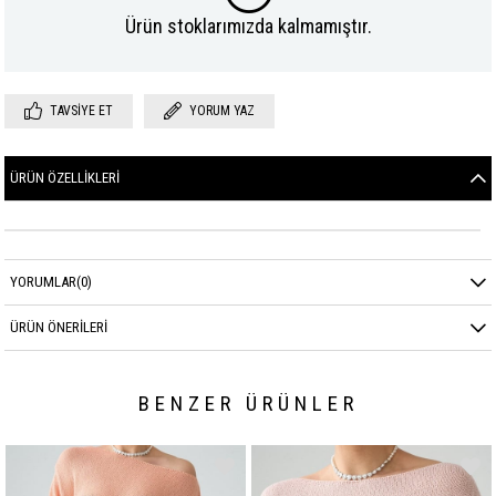
Ürün stoklarımızda kalmamıştır.
TAVSIYE ET
YORUM YAZ
ÜRÜN ÖZELLIKLERI
YORUMLAR
(0)
ÜRÜN ÖNERILERI
BENZER ÜRÜNLER