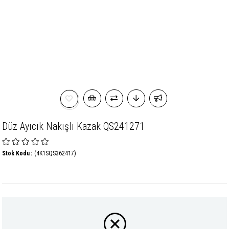
Düz Ayıcık Nakışlı Kazak QS241271
Stok Kodu
(4K1SQS362417)