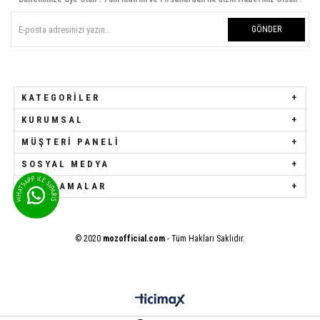
GÖNDER
KATEGORILER
KURUMSAL
MÜŞTERI PANELI
SOSYAL MEDYA
UYGULAMALAR
© 2020
mozofficial.com
- Tüm Hakları Saklıdır.